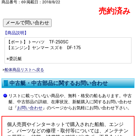
商品番号：69 掲載日：2018/8/22
売約済み
【商品説明】
【ボート】トーハツ TF-250SC
【エンジン】ヤンマー スズキ DF-175
※委託艇
>
船体商品リストへ戻る
中古艇・中古部品に関するお問い合わせ
リストに載っていない商品や、無料・格安の船もあります。中古
艇、中古部品の詳細、在庫状況、新艇購入に関するお問い合わせ
は『
お問い合わせ
』のページからお気軽にお問い合わせ下さい。
個人売買やインターネットで購入された船舶、エンジ
ン、パーツなどの修理・取付等については、メンテナン