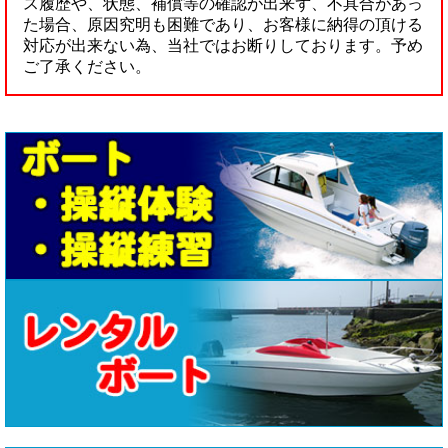
ス履歴や、状態、補償等の確認が出来ず、不具合があっ
た場合、原因究明も困難であり、お客様に納得の頂ける
対応が出来ない為、当社ではお断りしております。予め
ご了承ください。