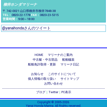
柳井ホンダマリーナ
〒 742-0021
山口県柳井市柳井7848-38
TEL：
0820-22-1778
FAX：
0820-23-5315
営業時間：
9:00～18:00
@yanaihondaさんのツイート
HOME
マリーナのご案内
中古艇・中古部品
船舶艤装
船舶免許取得・更新
マリーナ日記
お知らせ
このサイトについて
個人情報の取り扱い
サイトマップ
お問い合わせ
ブログ
｜
Twitter
｜
PC表示
Copyright © 2005-2026
Yanai Honda Marina. All Rights reserved.