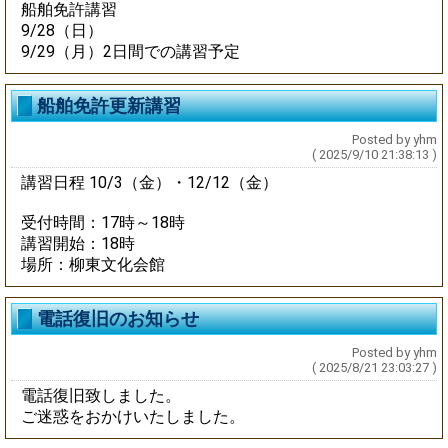
船舶免許講習
9/28（日）
9/29（月）2日間での講習予定
船舶免許更新講習
Posted by yhm
( 2025/9/10 21:38:13 )
講習日程 10/3（金）・12/12（金）
受付時間：17時～18時
講習開始：18時
場所：柳東文化会館
電話復旧のお知らせ
Posted by yhm
( 2025/8/21 23:03:27 )
電話復旧致しました。
ご迷惑をおかけいたしました。