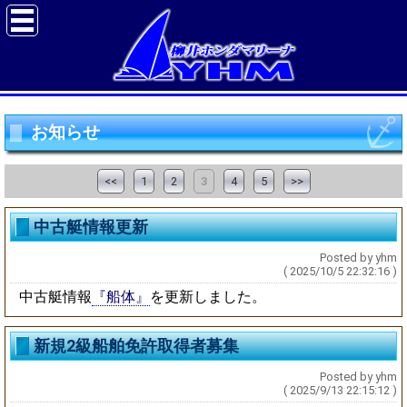
お知らせ
<<
1
2
3
4
5
>>
中古艇情報更新
Posted by yhm
( 2025/10/5 22:32:16 )
中古艇情報
『船体』
を更新しました。
新規2級船舶免許取得者募集
Posted by yhm
( 2025/9/13 22:15:12 )